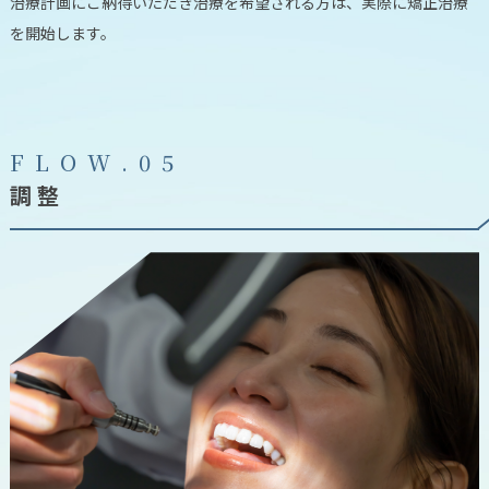
治療計画にご納得いただき治療を希望される方は、実際に矯正治療
を開始します。
F
L
O
W
.
0
5
調整