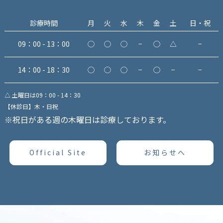
診療時間
月
火
水
木
金
土
日・祝
09：00 - 13：00
◯
◯
◯
−
◯
△
−
14：00 - 18：30
◯
◯
◯
−
◯
−
−
△ 土曜日は09：00 - 14：30
【休診日】木・日祝
※祝日がある週の木曜日は診療しております。
Official Site
お知らせへ