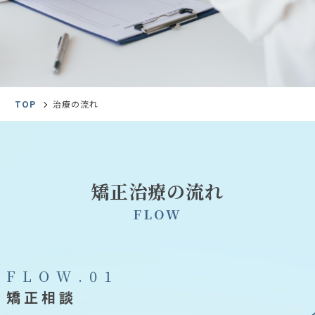
TOP
治療の流れ
矯正治療の流れ
F
L
O
W
F
L
O
W
.
0
1
矯正相談