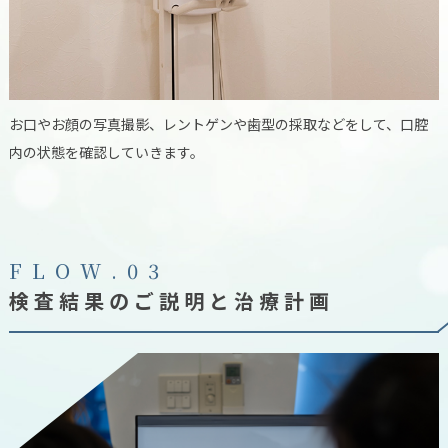
お口やお顔の写真撮影、レントゲンや歯型の採取などをして、口腔
内の状態を確認していきます。
F
L
O
W
.
0
3
検査結果のご説明と治療計画