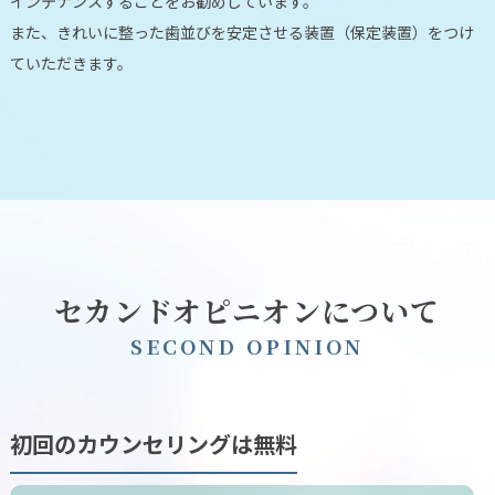
インテナンスすることをお勧めしています。
また、きれいに整った歯並びを安定させる装置（保定装置）をつけ
ていただきます。
セカンドオピニオンについて
S
E
C
O
N
D
O
P
I
N
I
O
N
初回のカウンセリングは無料