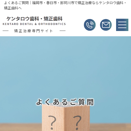
よくあるご質問｜福岡市・春日市・那珂川市で矯正治療ならケンタロウ歯科・
矯正歯科へ
矯正治療専門サイト
よくあるご質問