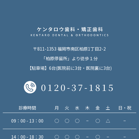
〒811-1353 福岡市南区柏原1丁目2-2
「柏原停留所」より徒歩１分
【駐車場】6台(医院前に3台・医院裏に3台)
0120-37-1815
診療時間
月
火
水
木
金
土
日・祝
09：00 - 13：00
◯
◯
◯
−
◯
△
−
14：00 - 18：30
◯
◯
◯
−
◯
−
−