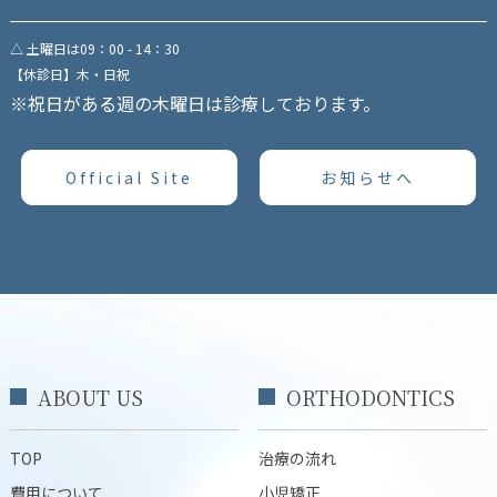
△ 土曜日は09：00 - 14：30
【休診日】木・日祝
※祝日がある週の木曜日は診療しております。
Official Site
お知らせへ
ABOUT US
ORTHODONTICS
TOP
治療の流れ
費用について
小児矯正