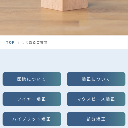
TOP
よくあるご質問
医院について
矯正について
ワイヤー矯正
マウスピース矯正
ハイブリット矯正
部分矯正