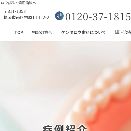
タロウ歯科・矯正歯科へ
〒811-1353
0120-37-181
福岡市南区柏原1丁目2-2
TOP
初診の方へ
ケンタロウ歯科について
矯正治
症例紹介