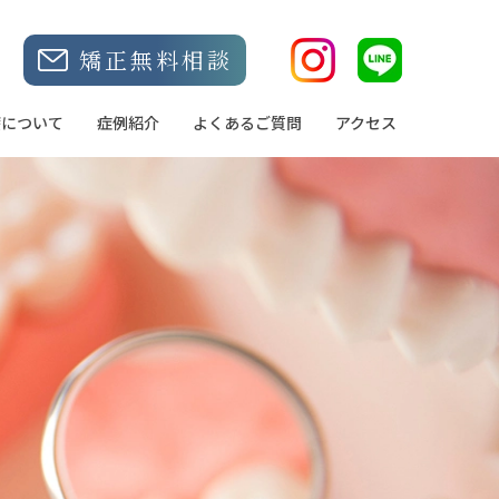
5
矯正無料相談
療について
症例紹介
よくあるご質問
アクセス