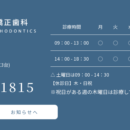
診療時間
月
火
09：00 - 13：00
◯
◯
14：00 - 18：30
◯
◯
3台)
△ 土曜日は09：00 - 14：30
-1815
【休診日】木・日祝
※祝日がある週の木曜日は診療し
お知らせへ