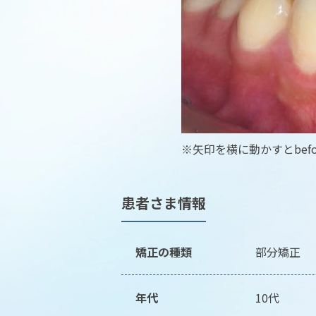
※矢印を横に動かすとbefo
患者さま情報
矯正の種類
部分矯正
年代
10代