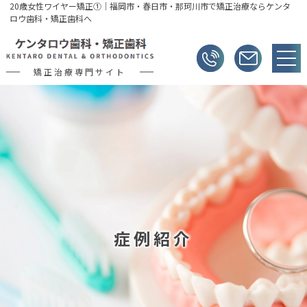
20歳女性ワイヤー矯正①｜福岡市・春日市・那珂川市で矯正治療ならケンタ
ロウ歯科・矯正歯科へ
矯正治療専門サイト
症例紹介