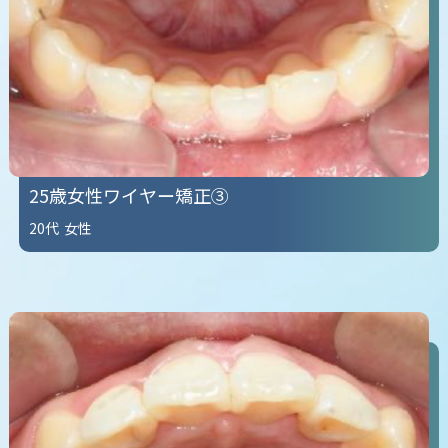
25歳女性ワイヤー矯正③
20代
女性