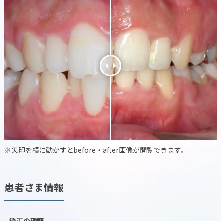
※矢印を横に動かすとbefore・after画像が閲覧できます。
患者さま情報
矯正の種類