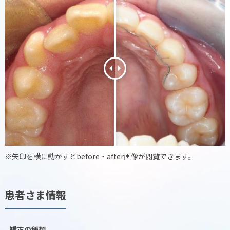
※矢印を横に動かすとbefore・after画像が閲覧できます。
患者さま情報
矯正の種類