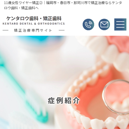
11歳女性ワイヤー矯正②｜福岡市・春日市・那珂川市で矯正治療ならケンタ
ロウ歯科・矯正歯科へ
矯正治療専門サイト
症例紹介