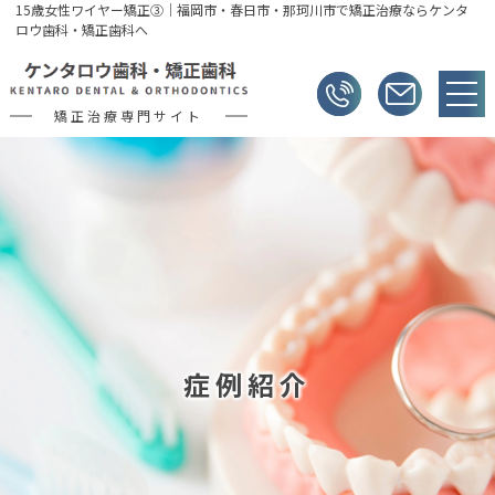
15歳女性ワイヤー矯正③｜福岡市・春日市・那珂川市で矯正治療ならケンタ
ロウ歯科・矯正歯科へ
矯正治療専門サイト
症例紹介