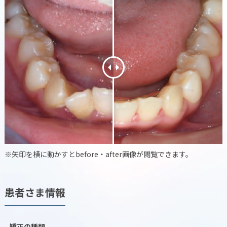
※矢印を横に動かすとbefore・after画像が閲覧できます。
患者さま情報
矯正の種類