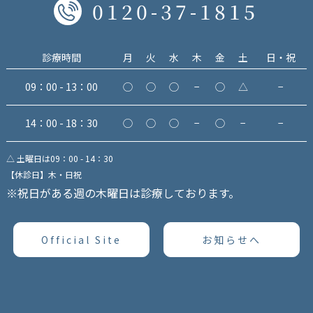
0120-37-1815
診療時間
月
火
水
木
金
土
日・祝
09：00 - 13：00
◯
◯
◯
−
◯
△
−
14：00 - 18：30
◯
◯
◯
−
◯
−
−
△ 土曜日は09：00 - 14：30
【休診日】木・日祝
※祝日がある週の木曜日は診療しております。
Official Site
お知らせへ