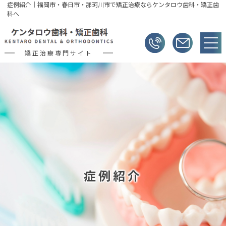
症例紹介｜福岡市・春日市・那珂川市で矯正治療ならケンタロウ歯科・矯正歯
科へ
矯正治療専門サイト
症例紹介